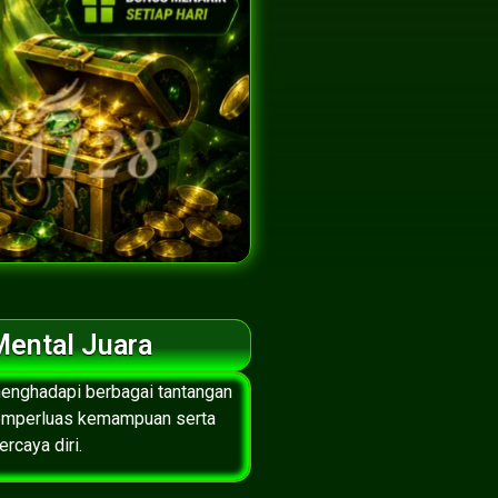
Mental Juara
enghadapi berbagai tantangan
memperluas kemampuan serta
rcaya diri.